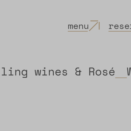
menu
rese
kling wines & Rosé