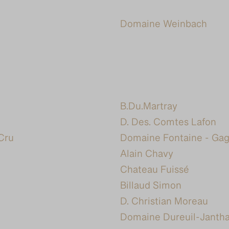
Domaine Weinbach
B.Du.Martray
D. Des. Comtes Lafon
Cru
Domaine Fontaine - Ga
Alain Chavy
Chateau Fuissé
Billaud Simon
D. Christian Moreau
Domaine Dureuil-Jantha