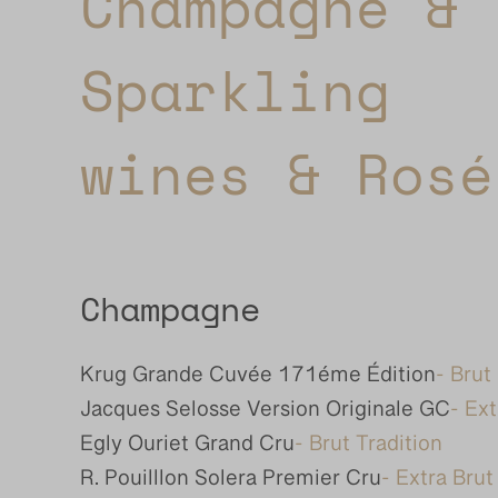
Champagne &
Sparkling
wines & Rosé
Champagne
Krug Grande Cuvée 171éme Édition
- Brut
Jacques Selosse Version Originale GC
- Ext
Egly Ouriet Grand Cru
- Brut Tradition
R. Pouilllon Solera Premier Cru
- Extra Brut