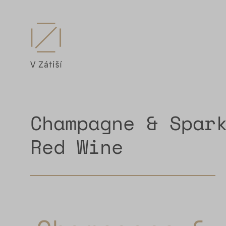
Champagne & Spar
Red Wine