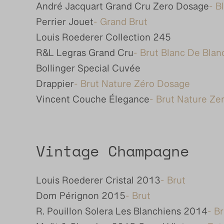
André Jacquart Grand Cru Zero Dosage
- B
Perrier Jouet
- Grand Brut
Louis Roederer Collection 245
R&L Legras Grand Cru
- Brut Blanc De Blan
Bollinger Special Cuvée
Drappier
- Brut Nature Zéro Dosage
Vincent Couche Élegance
- Brut Nature Ze
Vintage Champagne
Louis Roederer Cristal 2013
- Brut
Dom Pérignon 2015
- Brut
R. Pouillon Solera Les Blanchiens 2014
- B