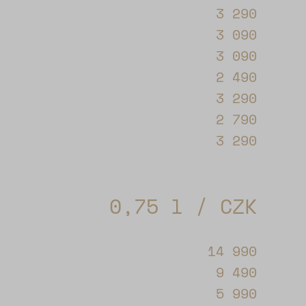
3 290
3 090
3 090
2 490
3 290
2 790
3 290
0,75 l / CZK
14 990
9 490
5 990