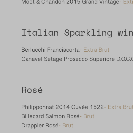
Moët & Chandon 2015 Grand Vintage
- Ext
Italian Sparkling wi
Berlucchi Franciacorta
- Extra Brut
Canavel Setage Prosecco Superiore D.O.C.
Rosé
Philipponnat 2014 Cuvée 1522
- Extra Bru
Billecard Salmon Rosé
- Brut
Drappier Rosé
- Brut