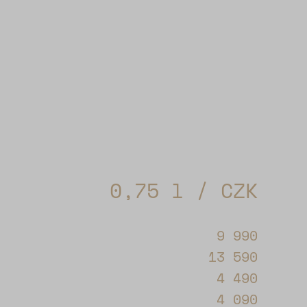
0,75 l / CZK
9 990
13 590
4 490
4 090