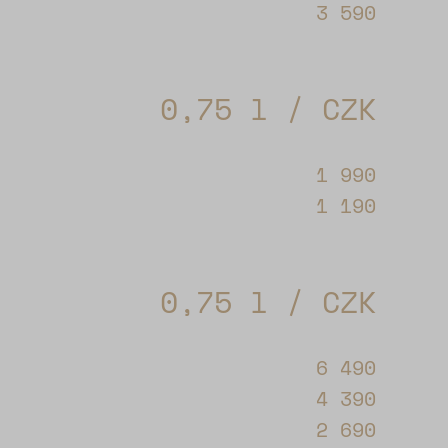
3 590
0,75 l / CZK
1 990
1 190
0,75 l / CZK
6 490
4 390
2 690