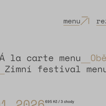
menu
re
Á la carte menu
Ob
Zimní festival men
01.2026
695 Kč / 3 chody